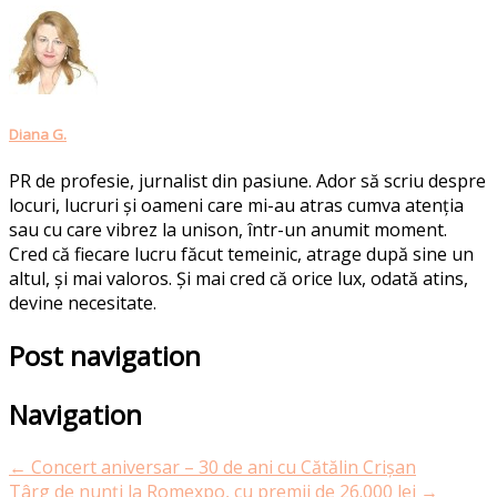
Diana G.
PR de profesie, jurnalist din pasiune. Ador să scriu despre
locuri, lucruri și oameni care mi-au atras cumva atenția
sau cu care vibrez la unison, într-un anumit moment.
Cred că fiecare lucru făcut temeinic, atrage după sine un
altul, și mai valoros. Și mai cred că orice lux, odată atins,
devine necesitate.
Post navigation
Navigation
←
Concert aniversar – 30 de ani cu Cătălin Crișan
Târg de nunți la Romexpo, cu premii de 26.000 lei
→