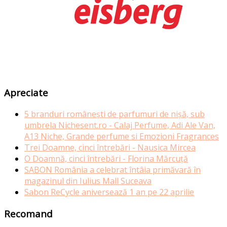
Apreciate
5 branduri românești de parfumuri de nișă, sub
umbrela Nichesent.ro - Calaj Perfume, Adi Ale Van,
A13 Niche, Grande perfume si Emozioni Fragrances
Trei Doamne, cinci întrebări - Nausica Mircea
O Doamnă, cinci întrebări - Florina Mărcuță
SABON România a celebrat întâia primăvară în
magazinul din Iulius Mall Suceava
Sabon ReCycle aniversează 1 an pe 22 aprilie
Recomand