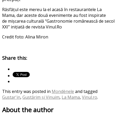
Răsfățul este mereu la el acasă în restaurantele La
Mama, dar aceste două evenimente au fost inspirate
de mișcarea culturală “Gastronomie românească de secol
XXI” inițiată de revista Vinul.Ro
Credit foto: Alina Miron
Share this:
This entry was posted in
Mondènele
and tagged
Gustar'in
,
Gustărim și Vinuim
,
La Mama
,
Vinul.ro
.
About the author