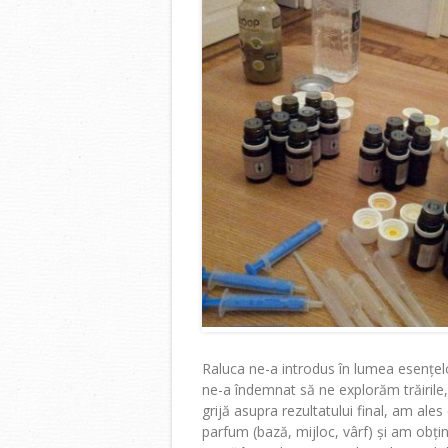
Raluca ne-a introdus în lumea esențelo
ne-a îndemnat să ne explorăm trăirile
grijă asupra rezultatului final, am al
parfum (bază, mijloc, vârf) și am obți