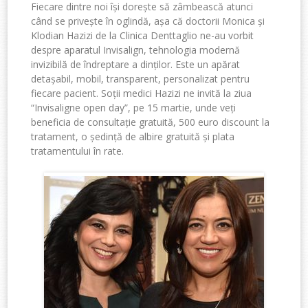
Fiecare dintre noi își dorește să zâmbească atunci
când se privește în oglindă, așa că doctorii Monica și
Klodian Hazizi de la Clinica Denttaglio ne-au vorbit
despre aparatul Invisalign, tehnologia modernă
invizibilă de îndreptare a dinților. Este un apărat
detașabil, mobil, transparent, personalizat pentru
fiecare pacient. Soții medici Hazizi ne invită la ziua
“Invisaligne open day”, pe 15 martie, unde veți
beneficia de consultație gratuită, 500 euro discount la
tratament, o ședință de albire gratuită și plata
tratamentului în rate.