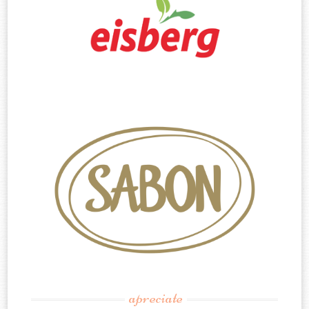
apreciate