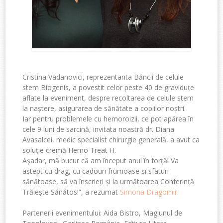
Cristina Vadanovici, reprezentanta Băncii de celule
stem Biogenis, a povestit celor peste 40 de graviduțe
aflate la eveniment, despre recoltarea de celule stem
la naștere, asigurarea de sănătate a copiilor noștri.
Iar pentru problemele cu hemoroizii, ce pot apărea în
cele 9 luni de sarcină, invitata noastră dr. Diana
Avasalcei, medic specialist chirurgie generală, a avut ca
soluție cremă Hemo Treat H.
Așadar, mă bucur că am început anul în forță! Va
aștept cu drag, cu cadouri frumoase și sfaturi
sănătoase, să va înscrieți și la următoarea Conferință
Trăiește Sănătos!”, a rezumat
Simona Dragomir
.
Partenerii evenimentului: Aida Bistro, Magiunul de