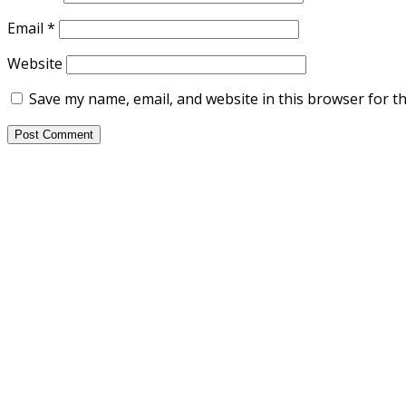
Email
*
Website
Save my name, email, and website in this browser for t