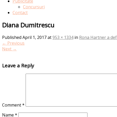
Publicitate
Concursuri
Contact
Diana Dumitrescu
Published
April 1, 2017
at
953 × 1334
in
Rona Hartner a defi
←
Previous
Next
→
Leave a Reply
Comment
*
Name
*