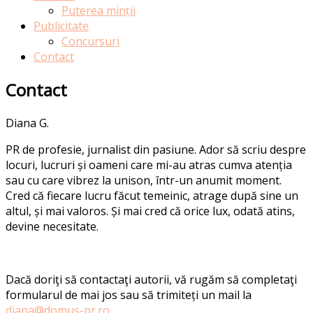
Puterea minții
Publicitate
Concursuri
Contact
Contact
Diana G.
PR de profesie, jurnalist din pasiune. Ador să scriu despre
locuri, lucruri și oameni care mi-au atras cumva atenția
sau cu care vibrez la unison, într-un anumit moment.
Cred că fiecare lucru făcut temeinic, atrage după sine un
altul, și mai valoros. Și mai cred că orice lux, odată atins,
devine necesitate.
Dacă doriţi să contactaţi autorii, vă rugăm să completaţi
formularul de mai jos sau să trimiteți un mail la
diana@domus-pr.ro