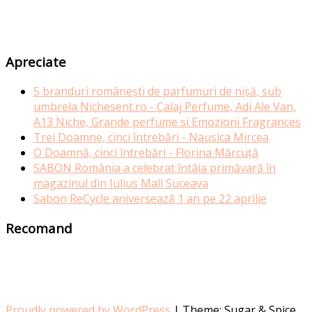
Apreciate
5 branduri românești de parfumuri de nișă, sub
umbrela Nichesent.ro - Calaj Perfume, Adi Ale Van,
A13 Niche, Grande perfume si Emozioni Fragrances
Trei Doamne, cinci întrebări - Nausica Mircea
O Doamnă, cinci întrebări - Florina Mărcuță
SABON România a celebrat întâia primăvară în
magazinul din Iulius Mall Suceava
Sabon ReCycle aniversează 1 an pe 22 aprilie
Recomand
Proudly powered by WordPress
|
Theme: Sugar & Spice