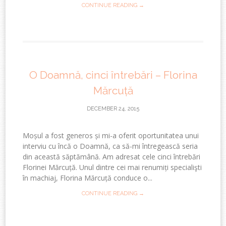
CONTINUE READING →
O Doamnă, cinci întrebări – Florina
Mărcuță
DECEMBER 24, 2015
Moșul a fost generos și mi-a oferit oportunitatea unui
interviu cu încă o Doamnă, ca să-mi întregească seria
din această săptămână. Am adresat cele cinci întrebări
Florinei Mărcuță. Unul dintre cei mai renumiți specialişti
în machiaj, Florina Mărcuță conduce o...
CONTINUE READING →