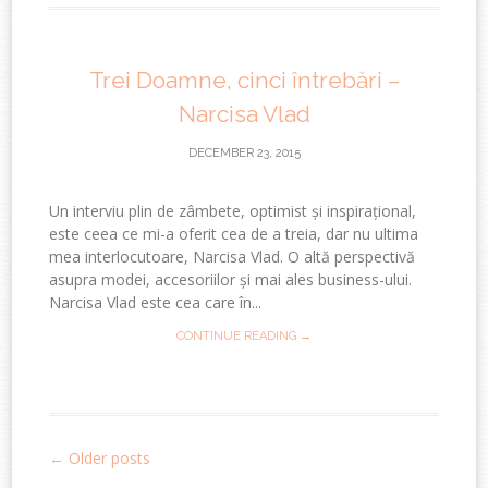
Trei Doamne, cinci întrebări –
Narcisa Vlad
DECEMBER 23, 2015
Un interviu plin de zâmbete, optimist și inspirațional,
este ceea ce mi-a oferit cea de a treia, dar nu ultima
mea interlocutoare, Narcisa Vlad. O altă perspectivă
asupra modei, accesoriilor și mai ales business-ului.
Narcisa Vlad este cea care în...
CONTINUE READING →
←
Older posts
Post