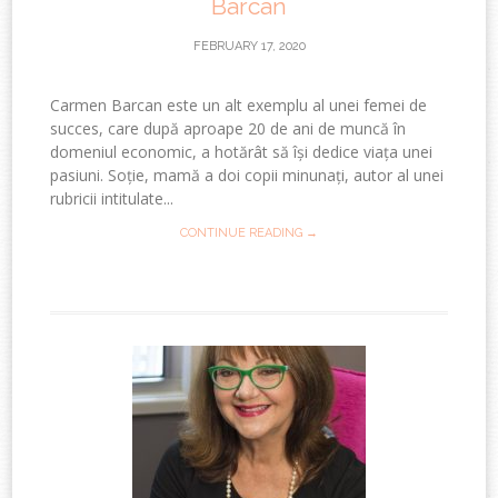
Barcan
FEBRUARY 17, 2020
Carmen Barcan este un alt exemplu al unei femei de
succes, care după aproape 20 de ani de muncă în
domeniul economic, a hotărât să își dedice viața unei
pasiuni. Soție, mamă a doi copii minunați, autor al unei
rubricii intitulate...
CONTINUE READING →