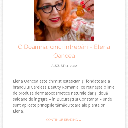
O Doamnă, cinci întrebări – Elena
Oancea
AUGUST 11, 2022
Elena Oancea este chimist estetician și fondatoare a
brandului Careless Beauty Romania, ce reunește o linie
de produse dermatocosmetice naturale dar și două
saloane de îngrijire – în București și Constanța – unde
sunt aplicate principiile tămăduitoare ale plantelor.
Elena...
CONTINUE READING →