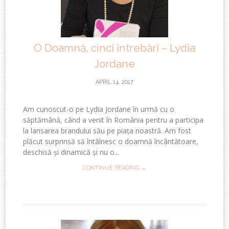
O Doamnă, cinci întrebări – Lydia
Jordane
APRIL 14, 2017
Am cunoscut-o pe Lydia Jordane în urmă cu o
săptămână, când a venit în România pentru a participa
la lansarea brandului său pe piața noastră. Am fost
plăcut surprinsă să întâlnesc o doamnă încântătoare,
deschisă și dinamică și nu o...
CONTINUE READING →