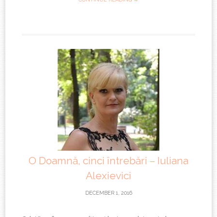
O Doamnă, cinci întrebări – Iuliana
Alexievici
DECEMBER 1, 2016