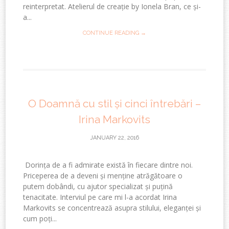
reinterpretat. Atelierul de creație by Ionela Bran, ce și-
a...
CONTINUE READING →
O Doamnă cu stil și cinci întrebări –
Irina Markovits
JANUARY 22, 2016
Dorința de a fi admirate există în fiecare dintre noi.
Priceperea de a deveni și menține atrăgătoare o
putem dobândi, cu ajutor specializat și puțină
tenacitate. Interviul pe care mi l-a acordat Irina
Markovits se concentrează asupra stilului, eleganței și
cum poți...