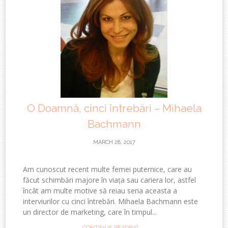
O Doamnă, cinci întrebări – Mihaela
Bachmann
MARCH 28, 2017
Am cunoscut recent multe femei puternice, care au
făcut schimbări majore în viața sau cariera lor, astfel
încât am multe motive să reiau seria aceasta a
interviurilor cu cinci întrebări. Mihaela Bachmann este
un director de marketing, care în timpul...
CONTINUE READING →