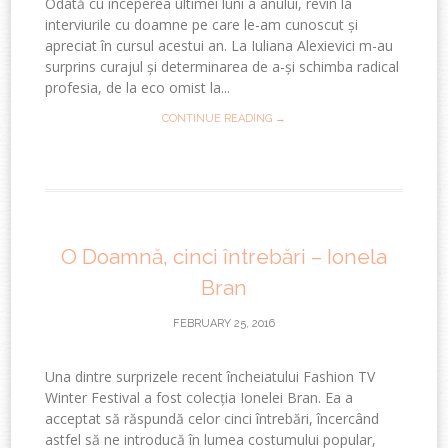
Odată cu începerea ultimei luni a anului, revin la
interviurile cu doamne pe care le-am cunoscut și
apreciat în cursul acestui an. La Iuliana Alexievici m-au
surprins curajul și determinarea de a-și schimba radical
profesia, de la eco omist la...
CONTINUE READING →
O Doamnă, cinci întrebări – Ionela
Bran
FEBRUARY 25, 2016
Una dintre surprizele recent încheiatului Fashion TV
Winter Festival a fost colecția Ionelei Bran. Ea a
acceptat să răspundă celor cinci întrebări, încercând
astfel să ne introducă în lumea costumului popular,