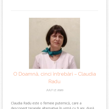
O Doamnă, cinci întrebări – Claudia
Radu
JULY 17, 2020
Claudia Radu este o femeie puternică, care a
descoperit terapiile alternative în urmă cu 9 ani, după