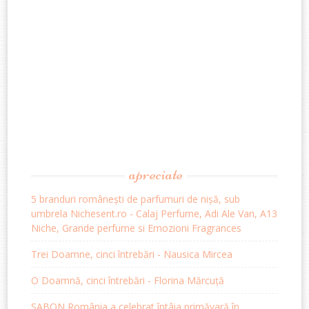
apreciate
5 branduri românești de parfumuri de nișă, sub
umbrela Nichesent.ro - Calaj Perfume, Adi Ale Van, A13
Niche, Grande perfume si Emozioni Fragrances
Trei Doamne, cinci întrebări - Nausica Mircea
O Doamnă, cinci întrebări - Florina Mărcuță
SABON România a celebrat întâia primăvară în