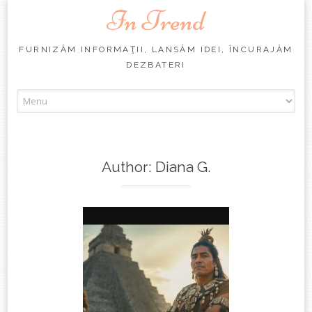
In Trend
FURNIZĂM INFORMAŢII, LANSĂM IDEI, ÎNCURAJĂM
DEZBATERI
Skip
to
content
Author:
Diana G.