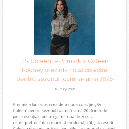
„By Coleen” – Primark și Coleen
Rooney prezintă noua colecție
pentru sezonul toamnă-iarnă 2026
JULY 29, 2026
Primark a lansat ieri cea de-a doua colecție „By
Coleen” pentru sezonul toamnă-iarnă 2026 include
piese esențiale pentru garderoba de zi cu zi,
reinterpretate într-o manieră modernă, cât șiaccesorii.
Colecția propune articole versatile, iar raportul excelent