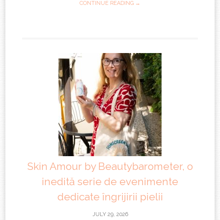
CONTINUE READING →
Skin Amour by Beautybarometer, o
inedită serie de evenimente
dedicate îngrijirii pielii
JULY 29, 2026