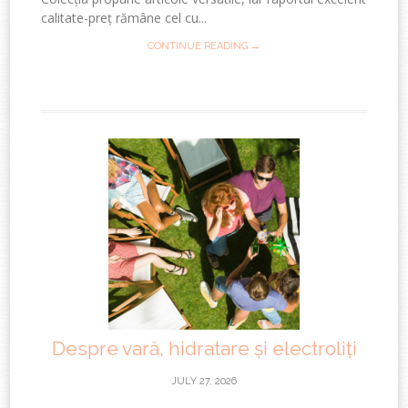
calitate-preț rămâne cel cu...
CONTINUE READING →
Despre vară, hidratare și electroliți
JULY 27, 2026