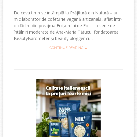
De ceva timp se întâmplă la Prăjitură din Natură – un
mic laborator de cofetărie vegană artizanală, aflat într-
o clădire din preajma Foișorului de Foc – o serie de
întâlniri moderate de Ana-Maria Tătucu, fondatoarea
BeautyBarometer și beauty blogger cu...
CONTINUE READING →