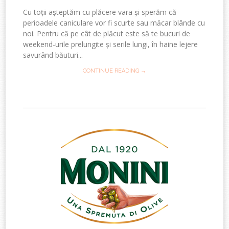
Cu toții așteptăm cu plăcere vara și sperăm că
perioadele caniculare vor fi scurte sau măcar blânde cu
noi. Pentru că pe cât de plăcut este să te bucuri de
weekend-urile prelungite și serile lungi, în haine lejere
savurând băuturi...
CONTINUE READING →