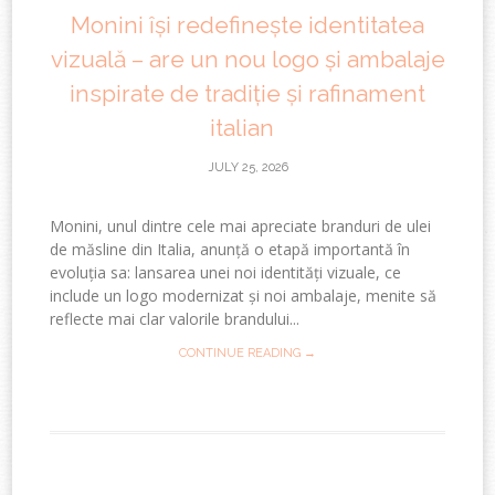
Monini își redefinește identitatea
vizuală – are un nou logo și ambalaje
inspirate de tradiție și rafinament
italian
JULY 25, 2026
​Monini, unul dintre cele mai apreciate branduri de ulei
de măsline din Italia, anunță o etapă importantă în
evoluția sa: lansarea unei noi identități vizuale, ce
include un logo modernizat și noi ambalaje, menite să
reflecte mai clar valorile brandului...
CONTINUE READING →