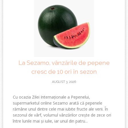
La Sezamo, vânzările de pepene
cresc de 10 ori în sezon
AUGUST 3, 2026
Cu ocazia Zilei Internaționale a Pepenelui,
supermarketul online Sezamo arată că pepenele
rămâne unul dintre cele mai iubite fructe ale verii. În
sezonul de vârf, volumul vânzărilor crește de zece ori
între lunile mai și iulie, iar unul din patru...