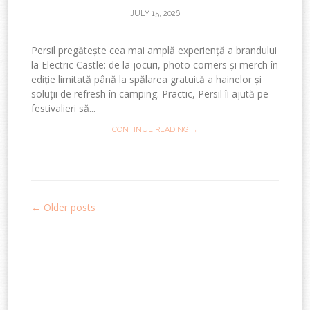
JULY 15, 2026
Persil pregătește cea mai amplă experiență a brandului
la Electric Castle: de la jocuri, photo corners și merch în
ediție limitată până la spălarea gratuită a hainelor și
soluții de refresh în camping. Practic, Persil îi ajută pe
festivalieri să...
CONTINUE READING →
←
Older posts
Post
navigation