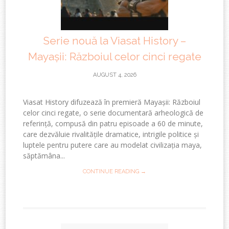
Serie nouă la Viasat History –
Mayașii: Războiul celor cinci regate
AUGUST 4, 2026
Viasat History difuzează în premieră Mayașii: Războiul
celor cinci regate, o serie documentară arheologică de
referință, compusă din patru episoade a 60 de minute,
care dezvăluie rivalitățile dramatice, intrigile politice și
luptele pentru putere care au modelat civilizația maya,
săptămâna...
CONTINUE READING →