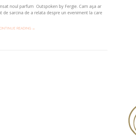
-a lansat noul parfum Outspoken by Fergie. Cam aşa ar
at de sarcina de a relata despre un eveniment la care
ONTINUE READING →