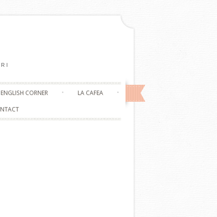
RI
ENGLISH CORNER
LA CAFEA
NTACT