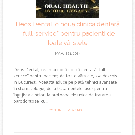
Deos Dental, o nouă clinică dentară
“full-service” pentru pacienți de
toate vârstele
MARCH 21, 2023
Deos Dental, cea mai nouă clinică dentară “full-
service” pentru pacienți de toate vârstele, s-a deschis
în București. Aceasta aduce pe piață tehnici avansate
în stomatologie, de la tratamentele laser pentru
îngrijirea dinților, la protocoalele unice de tratare a
parodontozei cu...
CONTINUE READING →