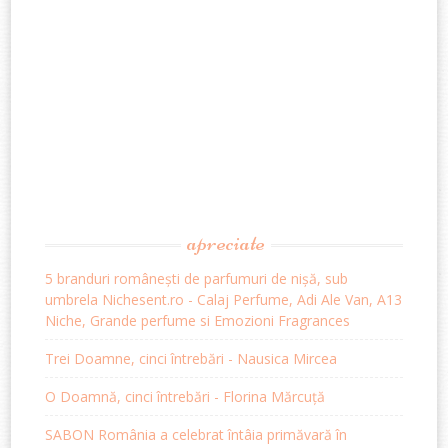
apreciate
5 branduri românești de parfumuri de nișă, sub
umbrela Nichesent.ro - Calaj Perfume, Adi Ale Van, A13
Niche, Grande perfume si Emozioni Fragrances
Trei Doamne, cinci întrebări - Nausica Mircea
O Doamnă, cinci întrebări - Florina Mărcuță
SABON România a celebrat întâia primăvară în