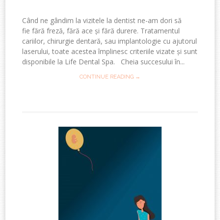
Când ne gândim la vizitele la dentist ne-am dori să
fie fără freză, fără ace și fără durere. Tratamentul
cariilor, chirurgie dentară, sau implantologie cu ajutorul
laserului, toate acestea împlinesc criteriile vizate și sunt
disponibile la Life Dental Spa. Cheia succesului în...
CONTINUE READING →