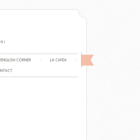
RI
ENGLISH CORNER
LA CAFEA
NTACT