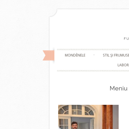
F
MONDÈNELE
STIL ŞI FRUMUS
LABOR
Meniu 