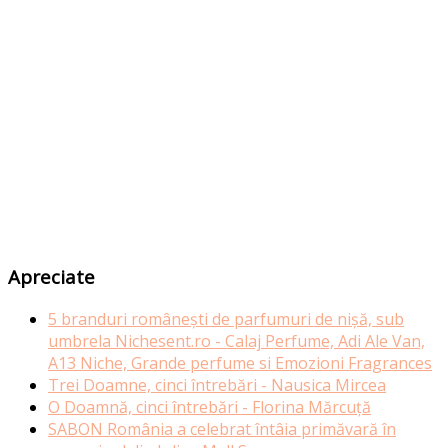
Apreciate
5 branduri românești de parfumuri de nișă, sub
umbrela Nichesent.ro - Calaj Perfume, Adi Ale Van,
A13 Niche, Grande perfume si Emozioni Fragrances
Trei Doamne, cinci întrebări - Nausica Mircea
O Doamnă, cinci întrebări - Florina Mărcuță
SABON România a celebrat întâia primăvară în