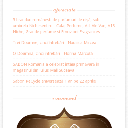
apreciate
5 branduri românești de parfumuri de nișă, sub
umbrela Nichesent.ro - Calaj Perfume, Adi Ale Van, A13
Niche, Grande perfume si Emozioni Fragrances
Trei Doamne, cinci întrebări - Nausica Mircea
O Doamnă, cinci întrebări - Florina Mărcuță
SABON România a celebrat întâia primăvară în
magazinul din Iulius Mall Suceava
Sabon ReCycle aniversează 1 an pe 22 aprilie
recomand