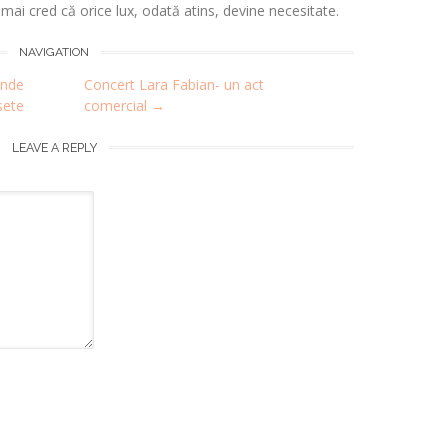
i mai cred că orice lux, odată atins, devine necesitate.
NAVIGATION
unde
Concert Lara Fabian- un act
sete
comercial
→
LEAVE A REPLY