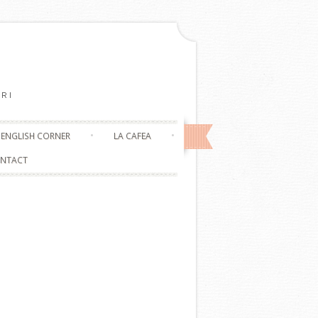
RI
ENGLISH CORNER
LA CAFEA
NTACT