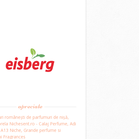
apreciate
ri românești de parfumuri de nișă,
ela Nichesent.ro - Calaj Perfume, Adi
, A13 Niche, Grande perfume si
i Fragrances