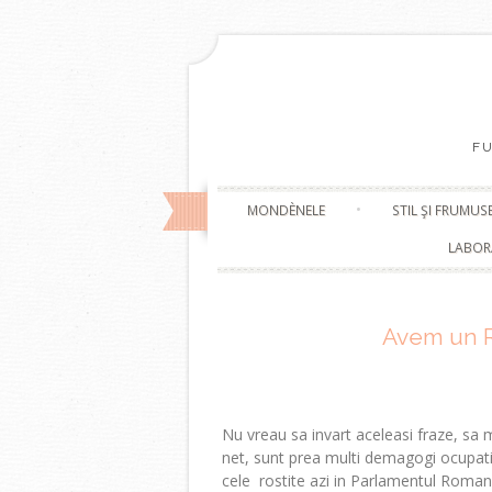
F
MONDÈNELE
STIL ŞI FRUMUS
LABOR
Avem un R
Nu vreau sa invart aceleasi fraze, sa
net, sunt prea multi demagogi ocupati
cele rostite azi in Parlamentul Romanie