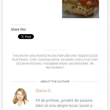
Share this:
THIS ENTRY WAS POSTED IN
DIN FARFURIE
AND TAGGED
CEZAR
MUNTEANU
,
CHÉF
,
COOKING SHOW
,
DA MARIO
,
EXECUTIVE CHEF
CEZAR MUNTEANU
,
FOOD&BAR SHOW
,
GASTRONOMIE
,
PR
,
RESTAURANT
.
ABOUT THE AUTHOR
Diana G.
PR de profesie, jurnalist din pasiune.
Ador să scriu despre locuri, lucruri și