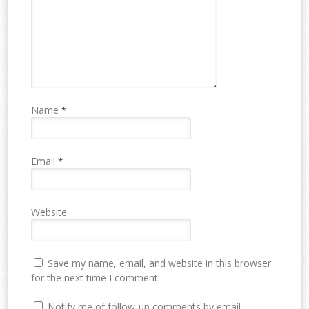
Name
*
Email
*
Website
Save my name, email, and website in this browser
for the next time I comment.
Notify me of follow-up comments by email.