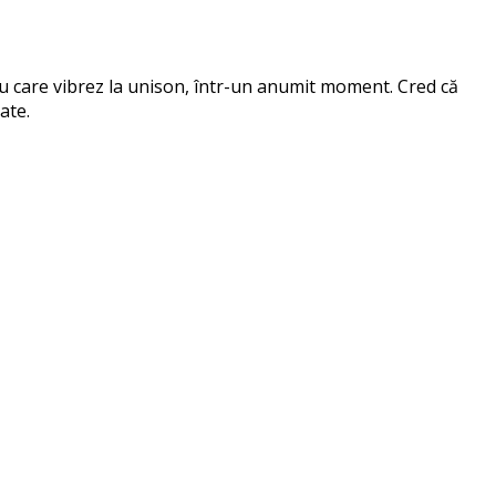
 cu care vibrez la unison, într-un anumit moment. Cred că
ate.