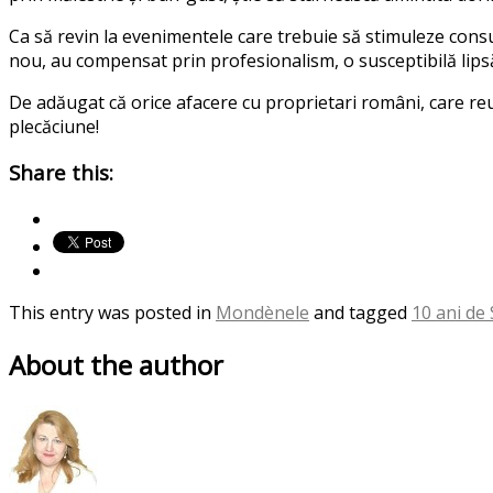
Ca să revin la evenimentele care trebuie să stimuleze consum
nou, au compensat prin profesionalism, o susceptibilă lips
De adăugat că orice afacere cu proprietari români, care reu
plecăciune!
Share this:
This entry was posted in
Mondènele
and tagged
10 ani de 
About the author