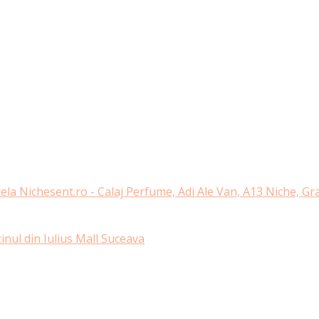
ela Nichesent.ro - Calaj Perfume, Adi Ale Van, A13 Niche, G
nul din Iulius Mall Suceava