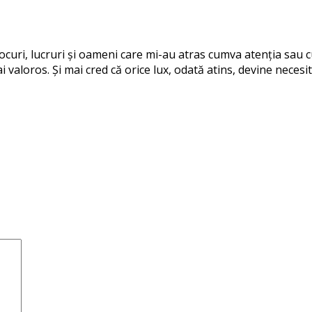
 locuri, lucruri și oameni care mi-au atras cumva atenția sau
i valoros. Și mai cred că orice lux, odată atins, devine necesit