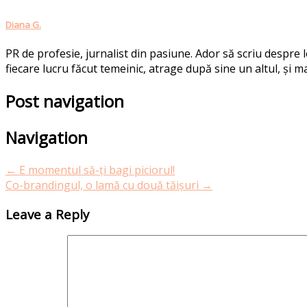
Diana G.
PR de profesie, jurnalist din pasiune. Ador să scriu despre
fiecare lucru făcut temeinic, atrage după sine un altul, și ma
Post navigation
Navigation
←
E momentul să-ți bagi piciorul!
Co-brandingul, o lamă cu două tăișuri
→
Leave a Reply