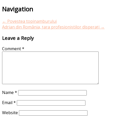
Navigation
←
Povestea topinamburului
Adrian din România, țara profesioniștilor disperați
→
Leave a Reply
Comment
*
Name
*
Email
*
Website