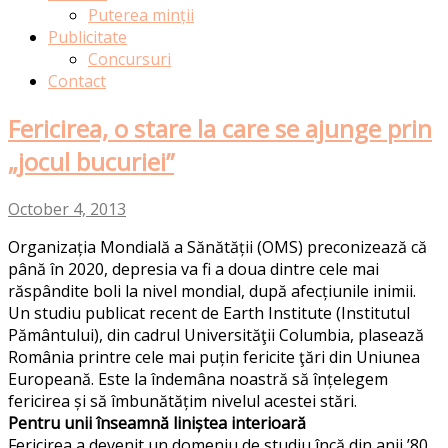
Puterea minții
Publicitate
Concursuri
Contact
Fericirea, o stare la care se ajunge prin
„jocul bucuriei”
October 4, 2013
Organizația Mondială a Sănătății (OMS) preconizează că
până în 2020, depresia va fi a doua dintre cele mai
răspândite boli la nivel mondial, după afecțiunile inimii.
Un studiu publicat recent de Earth Institute (Institutul
Pământului), din cadrul Universităţii Columbia, plasează
România printre cele mai puțin fericite ţări din Uniunea
Europeană. Este la îndemâna noastră să înțelegem
fericirea și să îmbunătățim nivelul acestei stări.
Pentru unii înseamnă liniștea interioară
Fericirea a devenit un domeniu de studiu încă din anii ’80,