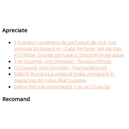
Apreciate
5 branduri românești de parfumuri de nișă, sub
umbrela Nichesent.ro - Calaj Perfume, Adi Ale Van,
A13 Niche, Grande perfume si Emozioni Fragrances
Trei Doamne, cinci întrebări - Nausica Mircea
O Doamnă, cinci întrebări - Florina Mărcuță
SABON România a celebrat întâia primăvară în
magazinul din Iulius Mall Suceava
Sabon ReCycle aniversează 1 an pe 22 aprilie
Recomand