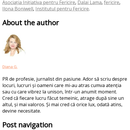
Asociația Inițiativa pentru Fericire
,
Dalai Lama
,
fericire
,
Ilona Boniwell
,
Institutul pentru Fericire
.
About the author
Diana G.
PR de profesie, jurnalist din pasiune. Ador să scriu despre
locuri, lucruri și oameni care mi-au atras cumva atenția
sau cu care vibrez la unison, într-un anumit moment.
Cred că fiecare lucru făcut temeinic, atrage după sine un
altul, și mai valoros. Și mai cred că orice lux, odată atins,
devine necesitate.
Post navigation