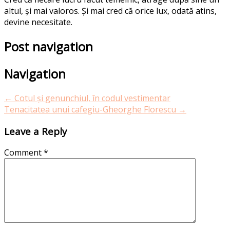
altul, și mai valoros. Și mai cred că orice lux, odată atins,
devine necesitate.
Post navigation
Navigation
←
Cotul și genunchiul, în codul vestimentar
Tenacitatea unui cafegiu-Gheorghe Florescu
→
Leave a Reply
Comment
*