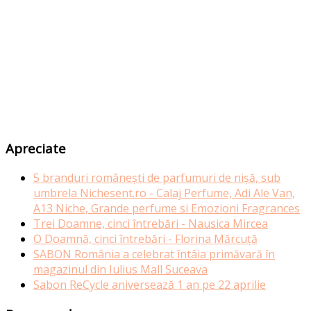
Apreciate
5 branduri românești de parfumuri de nișă, sub
umbrela Nichesent.ro - Calaj Perfume, Adi Ale Van,
A13 Niche, Grande perfume si Emozioni Fragrances
Trei Doamne, cinci întrebări - Nausica Mircea
O Doamnă, cinci întrebări - Florina Mărcuță
SABON România a celebrat întâia primăvară în
magazinul din Iulius Mall Suceava
Sabon ReCycle aniversează 1 an pe 22 aprilie