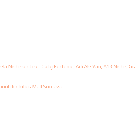
ela Nichesent.ro - Calaj Perfume, Adi Ale Van, A13 Niche, G
nul din Iulius Mall Suceava