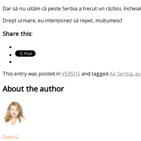
Dar să nu uităm că peste Serbia a trecut un război, încheiat 
Drept urmare, eu intenționez să repet, mulțumesc!
Share this:
This entry was posted in
VERSUS
and tagged
Air Serbia
,
av
About the author
Diana G.