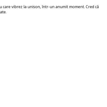
 cu care vibrez la unison, într-un anumit moment. Cred că
ate.