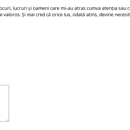
 locuri, lucruri și oameni care mi-au atras cumva atenția sau
i valoros. Și mai cred că orice lux, odată atins, devine necesit