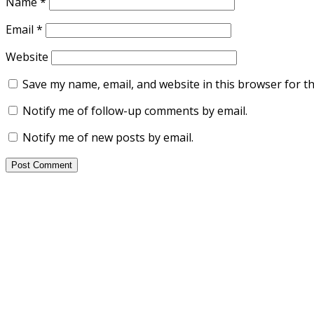
Name
*
Email
*
Website
Save my name, email, and website in this browser for t
Notify me of follow-up comments by email.
Notify me of new posts by email.