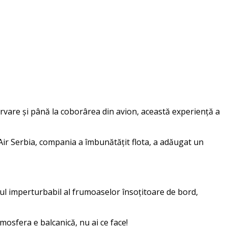
zervare și până la coborârea din avion, această experiență a
ir Serbia, compania a îmbunătățit flota, a adăugat un
tul imperturbabil al frumoaselor însoțitoare de bord,
osfera e balcanică, nu ai ce face!