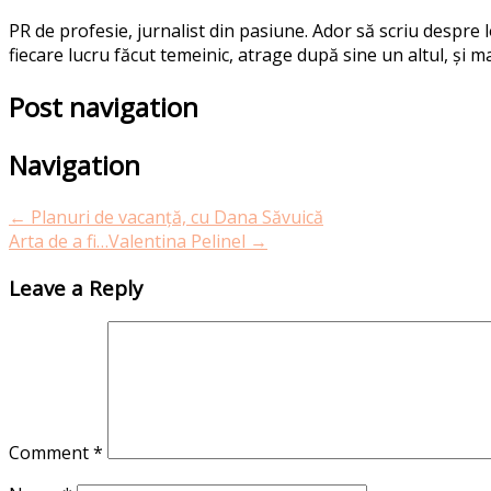
PR de profesie, jurnalist din pasiune. Ador să scriu despre
fiecare lucru făcut temeinic, atrage după sine un altul, și ma
Post navigation
Navigation
←
Planuri de vacanță, cu Dana Săvuică
Arta de a fi…Valentina Pelinel
→
Leave a Reply
Comment
*