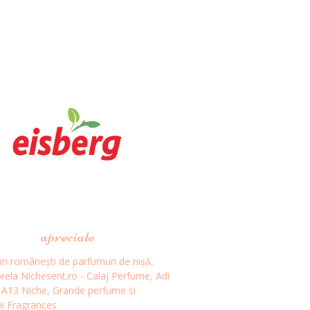
apreciate
ri românești de parfumuri de nișă,
ela Nichesent.ro - Calaj Perfume, Adi
, A13 Niche, Grande perfume si
i Fragrances