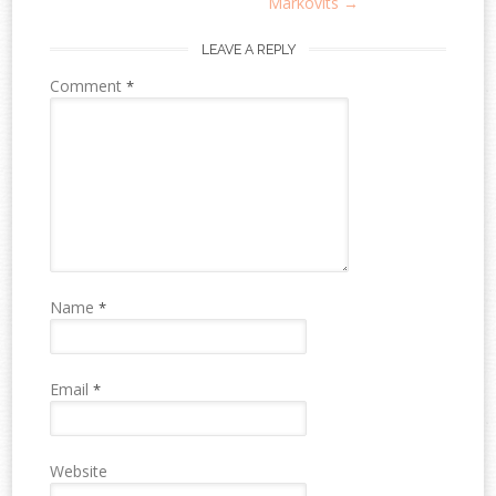
Markovits
→
LEAVE A REPLY
Comment
*
Name
*
Email
*
Website