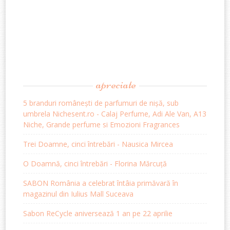
apreciate
5 branduri românești de parfumuri de nișă, sub
umbrela Nichesent.ro - Calaj Perfume, Adi Ale Van, A13
Niche, Grande perfume si Emozioni Fragrances
Trei Doamne, cinci întrebări - Nausica Mircea
O Doamnă, cinci întrebări - Florina Mărcuță
SABON România a celebrat întâia primăvară în
magazinul din Iulius Mall Suceava
Sabon ReCycle aniversează 1 an pe 22 aprilie