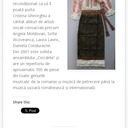
recondiționat ca să îl
poată purta.
Cristina Gheorghiu a
cântat alături de artiști
vocali consacrați precum
Angela Moldovan, Sofia
Vicoveanca, Laura Lavric,
Daniela Condurache.
Din 2001 este solista
ansamblului „Ciocârlia” și
are un repertoriu de
aproximativ 700 de piese
din toate genurile
muzicale: de la romanțe și muzică de petrecere până la
muzică ușoară românească și internațională.
Share this: