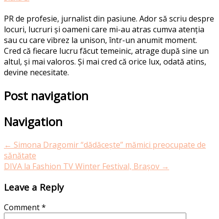
PR de profesie, jurnalist din pasiune. Ador să scriu despre
locuri, lucruri și oameni care mi-au atras cumva atenția
sau cu care vibrez la unison, într-un anumit moment.
Cred că fiecare lucru făcut temeinic, atrage după sine un
altul, și mai valoros. Și mai cred că orice lux, odată atins,
devine necesitate.
Post navigation
Navigation
←
Simona Dragomir “dădăcește” mămici preocupate de
sănătate
DIVA la Fashion TV Winter Festival, Brașov
→
Leave a Reply
Comment
*