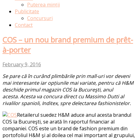
Puterea minții
Publicitate
Concursuri
Contact
COS – un nou brand premium de prêt-
à-porter
February 9, 2016
Se pare că în curând plimbările prin mall-uri vor deveni
mai interesante iar opțiunile mai variate, pentru că H&M
deschide primul magazin COS la Bucureşti, anul
acesta. Acesta va concura direct cu Massimo Dutti al
rivalilor spanioli, Inditex, spre delectarea fashionistelor.
Retailerul suedez H&M aduce anul acesta brandul
COS la Bucureşti, se arată în raportul financiar al
companiei. COS este un brand de fashion premium din
portofoliul H&M şi al doilea cel mai important al grupului,