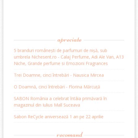
apreciate
5 branduri românești de parfumuri de nișă, sub
umbrela Nichesent.ro - Calaj Perfume, Adi Ale Van, A13
Niche, Grande perfume si Emozioni Fragrances
Trei Doamne, cinci întrebări - Nausica Mircea
O Doamnă, cinci întrebări - Florina Mărcuță
SABON România a celebrat întâia primăvară în
magazinul din Iulius Mall Suceava
Sabon ReCycle aniversează 1 an pe 22 aprilie
recomand