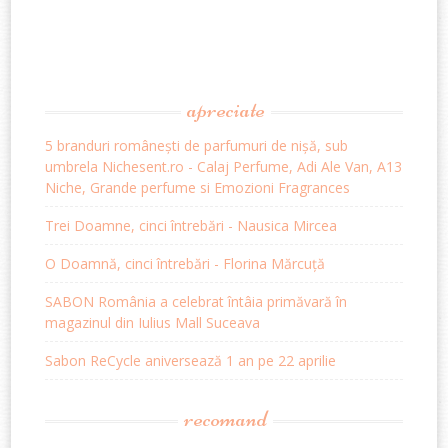
apreciate
5 branduri românești de parfumuri de nișă, sub
umbrela Nichesent.ro - Calaj Perfume, Adi Ale Van, A13
Niche, Grande perfume si Emozioni Fragrances
Trei Doamne, cinci întrebări - Nausica Mircea
O Doamnă, cinci întrebări - Florina Mărcuță
SABON România a celebrat întâia primăvară în
magazinul din Iulius Mall Suceava
Sabon ReCycle aniversează 1 an pe 22 aprilie
recomand