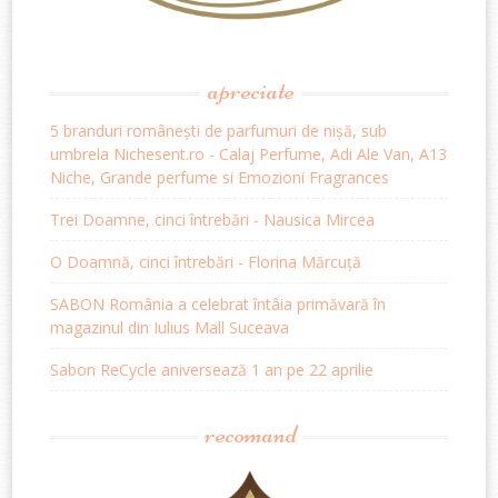
apreciate
5 branduri românești de parfumuri de nișă, sub
umbrela Nichesent.ro - Calaj Perfume, Adi Ale Van, A13
Niche, Grande perfume si Emozioni Fragrances
Trei Doamne, cinci întrebări - Nausica Mircea
O Doamnă, cinci întrebări - Florina Mărcuță
SABON România a celebrat întâia primăvară în
magazinul din Iulius Mall Suceava
Sabon ReCycle aniversează 1 an pe 22 aprilie
recomand