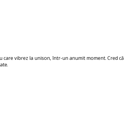
 cu care vibrez la unison, într-un anumit moment. Cred că
ate.