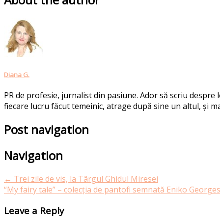
Diana G.
PR de profesie, jurnalist din pasiune. Ador să scriu despre
fiecare lucru făcut temeinic, atrage după sine un altul, și ma
Post navigation
Navigation
←
Trei zile de vis, la Târgul Ghidul Miresei
“My fairy tale” – colecția de pantofi semnată Eniko George
Leave a Reply