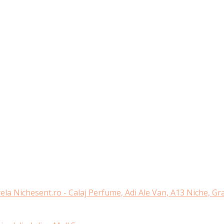
ela Nichesent.ro - Calaj Perfume, Adi Ale Van, A13 Niche, G