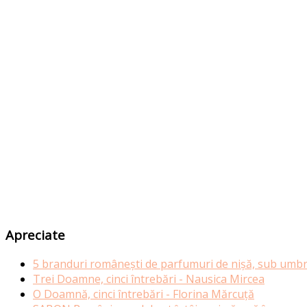
Apreciate
5 branduri românești de parfumuri de nișă, sub umbr
Trei Doamne, cinci întrebări - Nausica Mircea
O Doamnă, cinci întrebări - Florina Mărcuță