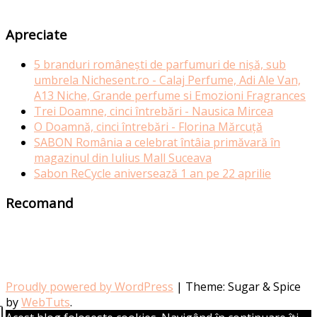
Apreciate
5 branduri românești de parfumuri de nișă, sub
umbrela Nichesent.ro - Calaj Perfume, Adi Ale Van,
A13 Niche, Grande perfume si Emozioni Fragrances
Trei Doamne, cinci întrebări - Nausica Mircea
O Doamnă, cinci întrebări - Florina Mărcuță
SABON România a celebrat întâia primăvară în
magazinul din Iulius Mall Suceava
Sabon ReCycle aniversează 1 an pe 22 aprilie
Recomand
Proudly powered by WordPress
|
Theme: Sugar & Spice
by
WebTuts
.