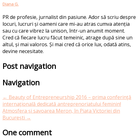
Diana G.
PR de profesie, jurnalist din pasiune. Ador să scriu despre
locuri, lucruri și oameni care mi-au atras cumva atenția
sau cu care vibrez la unison, într-un anumit moment.
Cred că fiecare lucru făcut temeinic, atrage după sine un
altul, și mai valoros. Și mai cred că orice lux, odată atins,
devine necesitate.
Post navigation
Navigation
←
Beauty of Entrepreneurship 2016 – prima conferinţă
internaţională dedicată antreprenoriatului feminin!
Atmosfera și savoarea Meron, în Piața Victoriei din
București
→
One comment