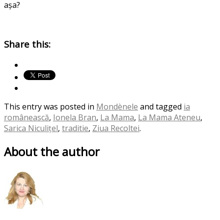
așa?
Share this:
This entry was posted in
Mondènele
and tagged
ia
românească
,
Ionela Bran
,
La Mama
,
La Mama Ateneu
,
Sarica Niculițel
,
traditie
,
Ziua Recoltei
.
About the author