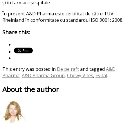
și în farmacii și spitale.
În prezent A&D Pharma este certificat de către TUV
Rheinland în conformitate cu standardul ISO 9001: 2008.
Share this:
This entry was posted in
De pe raft
and tagged
A&D
Pharma
,
A&D Pharma Group
,
Chewy Vites
,
Evital
.
About the author