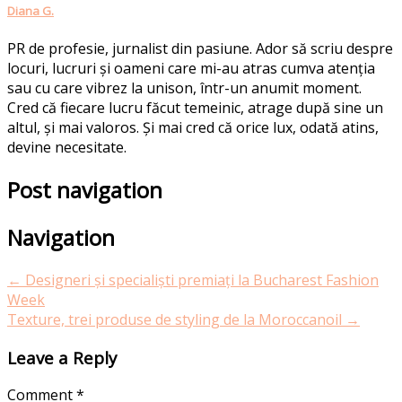
Diana G.
PR de profesie, jurnalist din pasiune. Ador să scriu despre
locuri, lucruri și oameni care mi-au atras cumva atenția
sau cu care vibrez la unison, într-un anumit moment.
Cred că fiecare lucru făcut temeinic, atrage după sine un
altul, și mai valoros. Și mai cred că orice lux, odată atins,
devine necesitate.
Post navigation
Navigation
←
Designeri și specialiști premiați la Bucharest Fashion
Week
Texture, trei produse de styling de la Moroccanoil
→
Leave a Reply
Comment
*