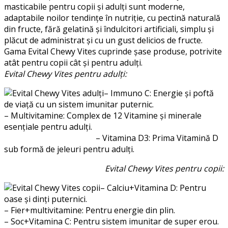
masticabile pentru copii și adulți sunt moderne,
adaptabile noilor tendințe în nutriție, cu pectină naturală
din fructe, fără gelatină și îndulcitori artificiali, simplu și
plăcut de administrat și cu un gust delicios de fructe.
Gama Evital Chewy Vites cuprinde șase produse, potrivite
atât pentru copii cât și pentru adulți.
Evital Chewy Vites pentru adulți:
– Immuno C: Energie și poftă
de viață cu un sistem imunitar puternic.
– Multivitamine: Complex de 12 Vitamine și minerale
esențiale pentru adulți.
– Vitamina D3: Prima Vitamină D
sub formă de jeleuri pentru adulți.
Evital Chewy Vites pentru copii:
– Calciu+Vitamina D: Pentru
oase și dinți puternici.
– Fier+multivitamine: Pentru energie din plin.
– Soc+Vitamina C: Pentru sistem imunitar de super erou.