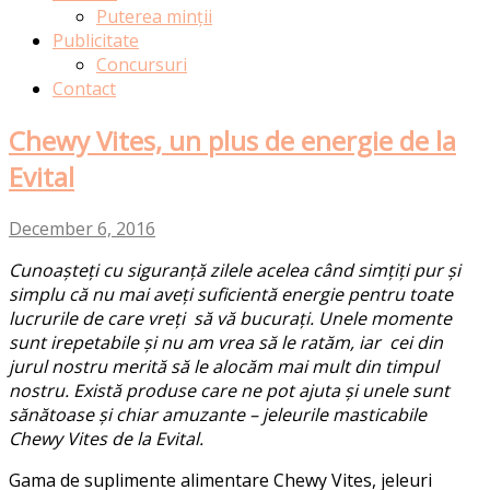
Puterea minții
Publicitate
Concursuri
Contact
Chewy Vites, un plus de energie de la
Evital
December 6, 2016
Cunoașteți cu siguranță zilele acelea când simțiți pur și
simplu că nu mai aveți suficientă energie pentru toate
lucrurile de care vreți să vă bucurați. Unele momente
sunt irepetabile și nu am vrea să le ratăm, iar cei din
jurul nostru merită să le alocăm mai mult din timpul
nostru. Există produse care ne pot ajuta și unele sunt
sănătoase și chiar amuzante – jeleurile masticabile
Chewy Vites de la Evital.
Gama de suplimente alimentare Chewy Vites, jeleuri