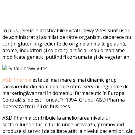
În plus, jeleurile masticabile Evital Chewy Vites sunt ușor
de administrat și asimilat de către organism, deoarece nu
conțin gluten, ingrediente de origine animală, gelatină,
arome, îndulcitori și coloranți artificiali, sau organisme
modificate genetic, putând fi consumate și de vegetarieni.
A&D Pharma
este cel mai mare și mai dinamic grup
farmaceutic din România care oferă servicii regionale de
marketing&vanzari în domeniul farmaceutic în Europa
Centrală și de Est. Fondat în 1994, Grupul A&D Pharma
operează trei linii de business.
A&D Pharma contribuie la ameliorarea nivelului
sectorului sanitar în țările unde activează, promovând
produse și servicii de calitate atât la nivelul pacienților, cât