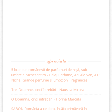
apreciate
5 branduri românești de parfumuri de nișă, sub
umbrela Nichesent.ro - Calaj Perfume, Adi Ale Van, A13
Niche, Grande perfume si Emozioni Fragrances
Trei Doamne, cinci întrebări - Nausica Mircea
O Doamnă, cinci întrebări - Florina Mărcuță
SABON România a celebrat întâia primăvară în