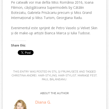
Pe catwalk vor mai defila Miss România 2016, Ioana
Filimon, câștigătoarea Supermodels by Cătălin
Botezatu, Gabriela Prisăcariu precum și Miss Grand
Internațional și Miss Turism, Georgiana Radu.
Evenimentul este sprijinit de Petro Vaselo și Velvet Skin
și de make-up artiștii Bianca Marca și Iulia Tudose.
Share this:
THIS ENTRY WAS POSTED IN
STIL ŞI FRUMUSEŢE
AND TAGGED
CHRISTINA ANDREI
,
HAIR-STYLING
,
HAIR-STYLIST
,
MARIAGE FEST
,
PAUL BĂLĂNEANU
.
ABOUT THE AUTHOR
Diana G.