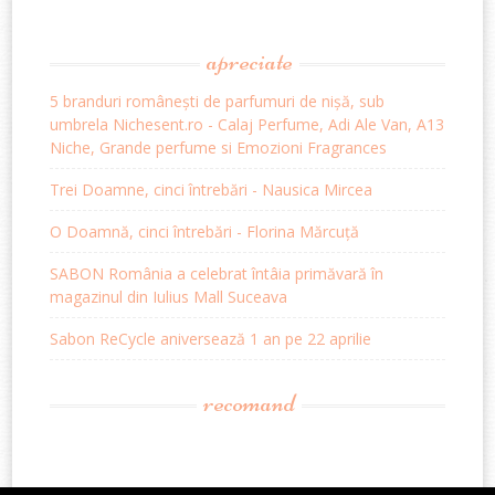
apreciate
5 branduri românești de parfumuri de nișă, sub
umbrela Nichesent.ro - Calaj Perfume, Adi Ale Van, A13
Niche, Grande perfume si Emozioni Fragrances
Trei Doamne, cinci întrebări - Nausica Mircea
O Doamnă, cinci întrebări - Florina Mărcuță
SABON România a celebrat întâia primăvară în
magazinul din Iulius Mall Suceava
Sabon ReCycle aniversează 1 an pe 22 aprilie
recomand