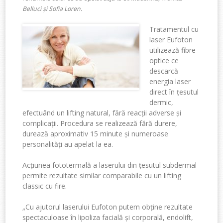
Belluci și Sofia Loren.
Tratamentul cu
laser Eufoton
utilizează fibre
optice ce
descarcă
energia laser
direct în țesutul
dermic,
efectuând un lifting natural, fără reacții adverse și
complicații. Procedura se realizează fără durere,
durează aproximativ 15 minute și numeroase
personalități au apelat la ea.
Acțiunea fototermală a laserului din țesutul subdermal
permite rezultate similar comparabile cu un lifting
classic cu fire.
„Cu ajutorul laserului Eufoton putem obține rezultate
spectaculoase în lipoliza facială și corporală, endolift,