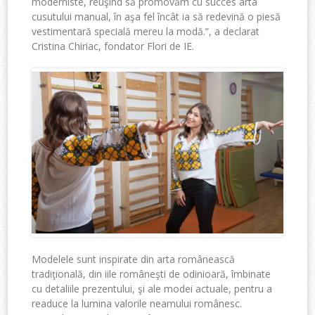
moderniste, reuşind să promovăm cu succes arta
cusutului manual, în aşa fel încât ia să redevină o piesă
vestimentară specială mereu la modă.”, a declarat
Cristina Chiriac, fondator Flori de IE.
Modelele sunt inspirate din arta românească
tradiţională, din iile româneşti de odinioară, îmbinate
cu detaliile prezentului, şi ale modei actuale, pentru a
readuce la lumina valorile neamului românesc.