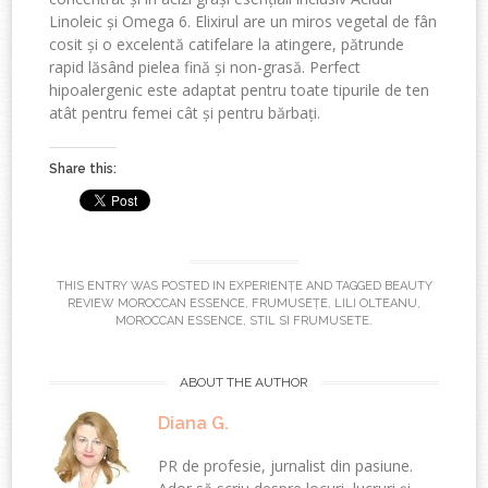
Linoleic și Omega 6. Elixirul are un miros vegetal de fân
cosit și o excelentă catifelare la atingere, pătrunde
rapid lăsând pielea fină și non-grasă. Perfect
hipoalergenic este adaptat pentru toate tipurile de ten
atât pentru femei cât și pentru bărbați.
Share this:
THIS ENTRY WAS POSTED IN
EXPERIENȚE
AND TAGGED
BEAUTY
REVIEW MOROCCAN ESSENCE
,
FRUMUSEȚE
,
LILI OLTEANU
,
MOROCCAN ESSENCE
,
STIL SI FRUMUSETE
.
ABOUT THE AUTHOR
Diana G.
PR de profesie, jurnalist din pasiune.