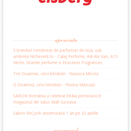
apreciate
5 branduri românești de parfumuri de nișă, sub
umbrela Nichesent.ro - Calaj Perfume, Adi Ale Van, A13
Niche, Grande perfume si Emozioni Fragrances
Trei Doamne, cinci întrebări - Nausica Mircea
O Doamnă, cinci întrebări - Florina Mărcuță
SABON România a celebrat întâia primăvară în
magazinul din Iulius Mall Suceava
Sabon ReCycle aniversează 1 an pe 22 aprilie
recomand