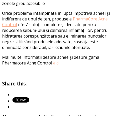
zonele greu accesibile.
Orice problemă întâmpinată în lupta împotriva acneei și
indiferent de tipul de ten, produsele
PharmaCore Acne
Control
oferă soluții complete și dedicate pentru
reducerea sebum-ului și calmarea inflamațiilor, pentru
hidratarea corespunzătoare sau eliminarea punctelor
negre. Utilizând produsele adecvate, roșeața este
diminuată considerabil, iar leziunile atenuate.
Mai multe informații despre acnee și despre gama
Pharmacore Acne Control
aici
Share this: