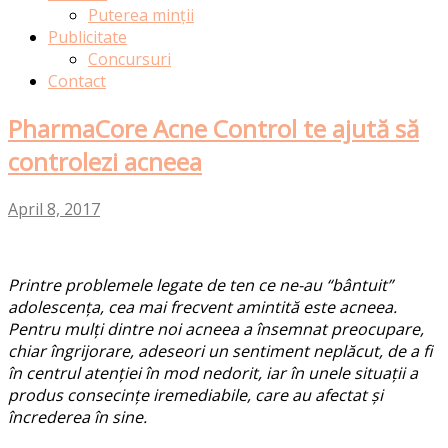
Puterea minții
Publicitate
Concursuri
Contact
PharmaCore Acne Control te ajută să
controlezi acneea
April 8, 2017
Printre problemele legate de ten ce ne-au “bântuit”
adolescența, cea mai frecvent amintită este acneea.
Pentru mulți dintre noi acneea a însemnat preocupare,
chiar îngrijorare, adeseori un sentiment neplăcut, de a fi
în centrul atenției în mod nedorit, iar în unele situații a
produs consecințe iremediabile, care au afectat și
încrederea în sine.