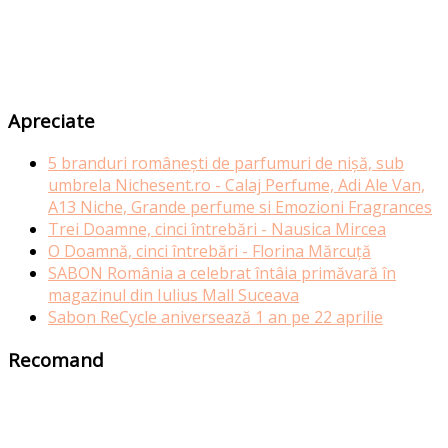
Apreciate
5 branduri românești de parfumuri de nișă, sub
umbrela Nichesent.ro - Calaj Perfume, Adi Ale Van,
A13 Niche, Grande perfume si Emozioni Fragrances
Trei Doamne, cinci întrebări - Nausica Mircea
O Doamnă, cinci întrebări - Florina Mărcuță
SABON România a celebrat întâia primăvară în
magazinul din Iulius Mall Suceava
Sabon ReCycle aniversează 1 an pe 22 aprilie
Recomand