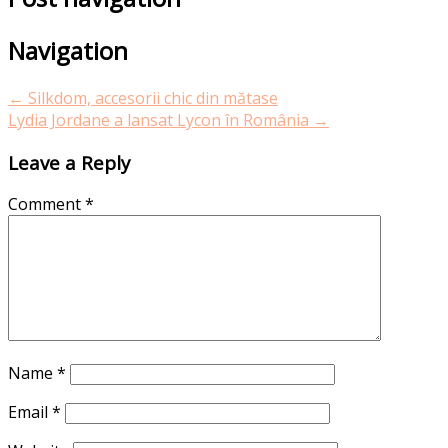
Navigation
←
Silkdom, accesorii chic din mătase
Lydia Jordane a lansat Lycon în România
→
Leave a Reply
Comment
*
Name
*
Email
*