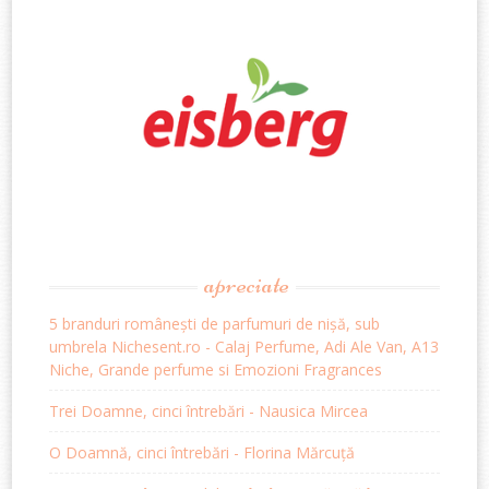
apreciate
5 branduri românești de parfumuri de nișă, sub
umbrela Nichesent.ro - Calaj Perfume, Adi Ale Van, A13
Niche, Grande perfume si Emozioni Fragrances
Trei Doamne, cinci întrebări - Nausica Mircea
O Doamnă, cinci întrebări - Florina Mărcuță