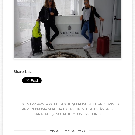
Share this:
THIS ENTRY WAS POSTED IN
STIL ŞI FRUMUSEŢE
AND TAGGED
CARMEN BRUMĂ ȘI ADINA HALAS
,
DR. ȘTEFAN STÂNGACIU
,
SĂNĂTATE ȘI NUTRIȚIE
,
YOUNESS CLINIC
.
ABOUT THE AUTHOR