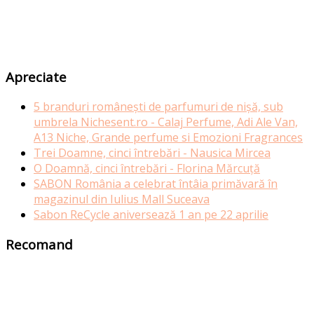
Apreciate
5 branduri românești de parfumuri de nișă, sub
umbrela Nichesent.ro - Calaj Perfume, Adi Ale Van,
A13 Niche, Grande perfume si Emozioni Fragrances
Trei Doamne, cinci întrebări - Nausica Mircea
O Doamnă, cinci întrebări - Florina Mărcuță
SABON România a celebrat întâia primăvară în
magazinul din Iulius Mall Suceava
Sabon ReCycle aniversează 1 an pe 22 aprilie
Recomand