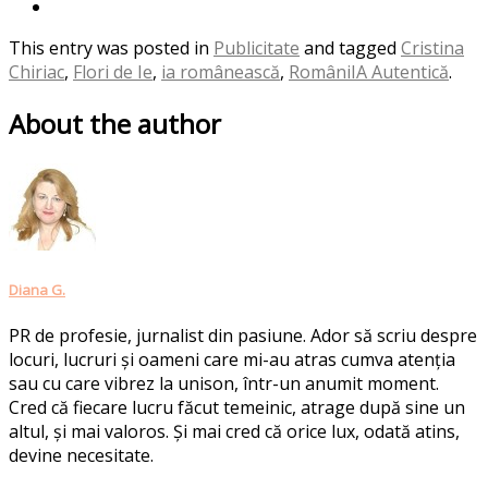
This entry was posted in
Publicitate
and tagged
Cristina
Chiriac
,
Flori de Ie
,
ia românească
,
RomâniIA Autentică
.
About the author
Diana G.
PR de profesie, jurnalist din pasiune. Ador să scriu despre
locuri, lucruri și oameni care mi-au atras cumva atenția
sau cu care vibrez la unison, într-un anumit moment.
Cred că fiecare lucru făcut temeinic, atrage după sine un
altul, și mai valoros. Și mai cred că orice lux, odată atins,
devine necesitate.