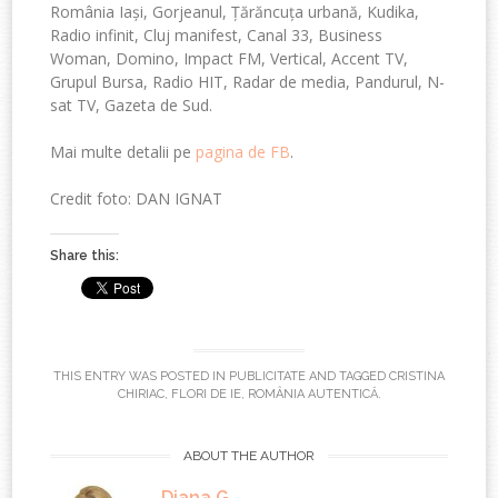
România Iași, Gorjeanul, Țărăncuța urbană, Kudika,
Radio infinit, Cluj manifest, Canal 33, Business
Woman, Domino, Impact FM, Vertical, Accent TV,
Grupul Bursa, Radio HIT, Radar de media, Pandurul, N-
sat TV, Gazeta de Sud.
Mai multe detalii pe
pagina de FB
.
Credit foto: DAN IGNAT
Share this:
THIS ENTRY WAS POSTED IN
PUBLICITATE
AND TAGGED
CRISTINA
CHIRIAC
,
FLORI DE IE
,
ROMÂNIA AUTENTICĂ
.
ABOUT THE AUTHOR
Diana G.