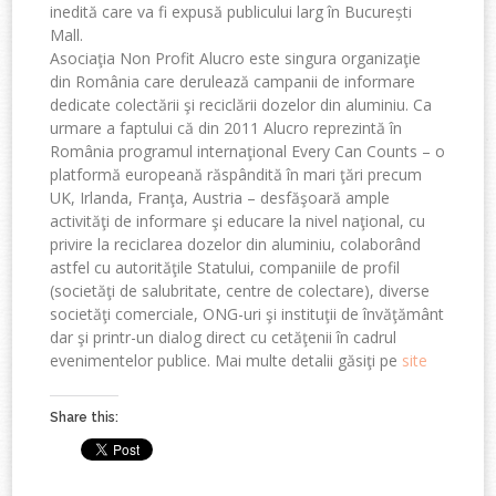
inedită care va fi expusă publicului larg în București
Mall.
Asociaţia Non Profit Alucro este singura organizaţie
din România care derulează campanii de informare
dedicate colectării şi reciclării dozelor din aluminiu. Ca
urmare a faptului că din 2011 Alucro reprezintă în
România programul internaţional Every Can Counts – o
platformă europeană răspândită în mari ţări precum
UK, Irlanda, Franţa, Austria – desfăşoară ample
activităţi de informare şi educare la nivel naţional, cu
privire la reciclarea dozelor din aluminiu, colaborând
astfel cu autorităţile Statului, companiile de profil
(societăţi de salubritate, centre de colectare), diverse
societăţi comerciale, ONG-uri şi instituţii de învăţământ
dar şi printr-un dialog direct cu cetăţenii în cadrul
evenimentelor publice. Mai multe detalii găsiţi pe
site
Share this: