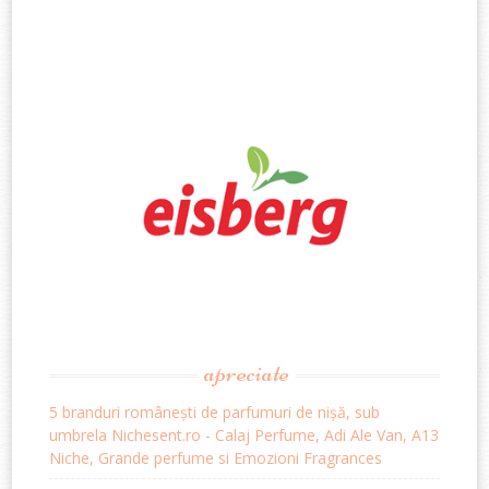
apreciate
5 branduri românești de parfumuri de nișă, sub
umbrela Nichesent.ro - Calaj Perfume, Adi Ale Van, A13
Niche, Grande perfume si Emozioni Fragrances