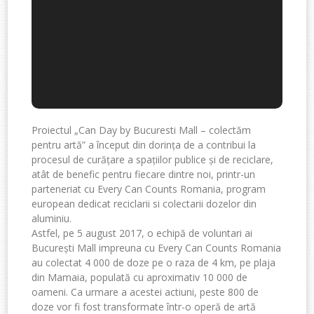
Proiectul „Can Day by Bucuresti Mall – colectăm
pentru artă” a început din dorința de a contribui la
procesul de curățare a spațiilor publice și de reciclare,
atât de benefic pentru fiecare dintre noi, printr-un
parteneriat cu Every Can Counts Romania, program
european dedicat reciclarii si colectarii dozelor din
aluminiu.
Astfel, pe 5 august 2017, o echipă de voluntari ai
București Mall impreuna cu Every Can Counts Romania
au colectat 4 000 de doze pe o raza de 4 km, pe plaja
din Mamaia, populată cu aproximativ 10 000 de
oameni. Ca urmare a acestei actiuni, peste 800 de
doze vor fi fost transformate într-o operă de artă