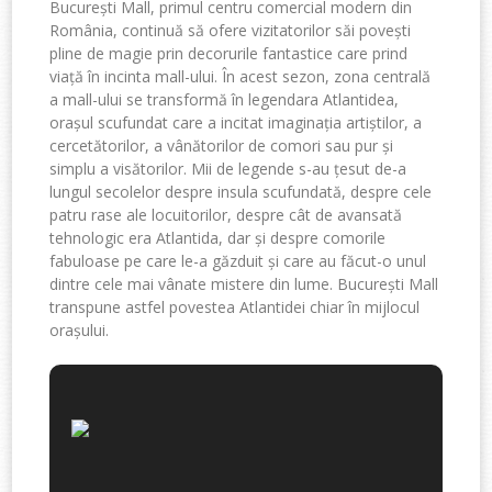
București Mall, primul centru comercial modern din
România, continuă să ofere vizitatorilor săi povești
pline de magie prin decorurile fantastice care prind
viață în incinta mall-ului. În acest sezon, zona centrală
a mall-ului se transformă în legendara Atlantidea,
orașul scufundat care a incitat imaginația artiștilor, a
cercetătorilor, a vânătorilor de comori sau pur și
simplu a visătorilor. Mii de legende s-au țesut de-a
lungul secolelor despre insula scufundată, despre cele
patru rase ale locuitorilor, despre cât de avansată
tehnologic era Atlantida, dar și despre comorile
fabuloase pe care le-a găzduit și care au făcut-o unul
dintre cele mai vânate mistere din lume. București Mall
transpune astfel povestea Atlantidei chiar în mijlocul
orașului.