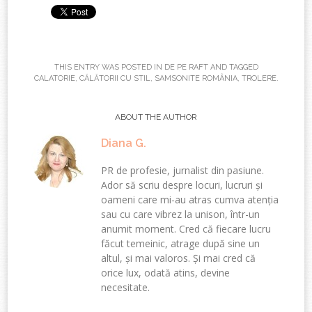
THIS ENTRY WAS POSTED IN
DE PE RAFT
AND TAGGED
CALATORIE
,
CĂLĂTORII CU STIL
,
SAMSONITE ROMÂNIA
,
TROLERE
.
ABOUT THE AUTHOR
Diana G.
PR de profesie, jurnalist din pasiune.
Ador să scriu despre locuri, lucruri și
oameni care mi-au atras cumva atenția
sau cu care vibrez la unison, într-un
anumit moment. Cred că fiecare lucru
făcut temeinic, atrage după sine un
altul, și mai valoros. Și mai cred că
orice lux, odată atins, devine
necesitate.