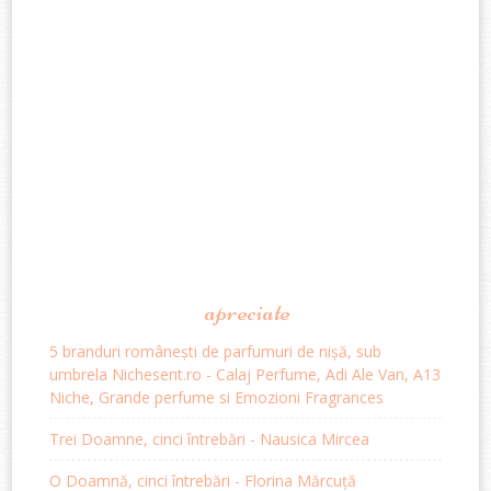
apreciate
5 branduri românești de parfumuri de nișă, sub
umbrela Nichesent.ro - Calaj Perfume, Adi Ale Van, A13
Niche, Grande perfume si Emozioni Fragrances
Trei Doamne, cinci întrebări - Nausica Mircea
O Doamnă, cinci întrebări - Florina Mărcuță