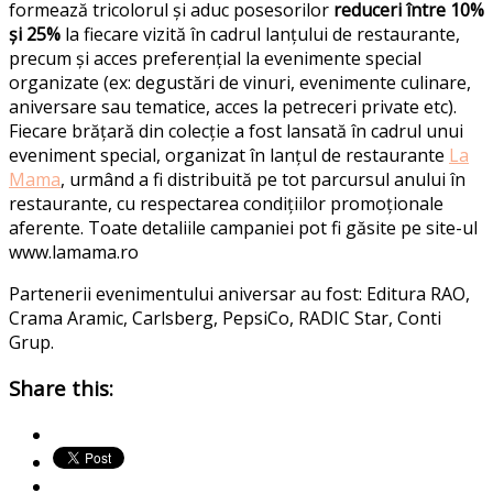
formează tricolorul și aduc posesorilor
reduceri între 10%
și 25%
la fiecare vizită în cadrul lanțului de restaurante,
precum și acces preferențial la evenimente special
organizate (ex: degustări de vinuri, evenimente culinare,
aniversare sau tematice, acces la petreceri private etc).
Fiecare brățară din colecție a fost lansată în cadrul unui
eveniment special, organizat în lanțul de restaurante
La
Mama
, urmând a fi distribuită pe tot parcursul anului în
restaurante, cu respectarea condițiilor promoționale
aferente. Toate detaliile campaniei pot fi găsite pe site-ul
www.lamama.ro
Partenerii evenimentului aniversar au fost: Editura RAO,
Crama Aramic, Carlsberg, PepsiCo, RADIC Star, Conti
Grup.
Share this: