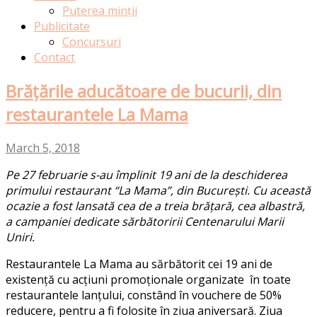
Puterea minții
Publicitate
Concursuri
Contact
Brățările aducătoare de bucurii, din
restaurantele La Mama
March 5, 2018
Pe 27 februarie s-au împlinit 19 ani de la deschiderea
primului restaurant “La Mama”, din București. Cu această
ocazie a fost lansată cea de a treia brățară, cea albastră,
a campaniei dedicate sărbătoririi Centenarului Marii
Uniri.
Restaurantele La Mama au sărbătorit cei 19 ani de
existență cu acțiuni promoționale organizate în toate
restaurantele lanțului, constând în vouchere de 50%
reducere, pentru a fi folosite în ziua aniversară. Ziua