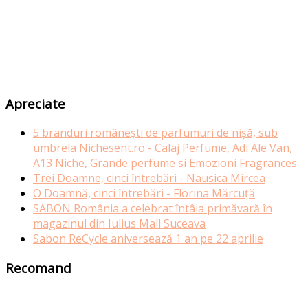
Apreciate
5 branduri românești de parfumuri de nișă, sub
umbrela Nichesent.ro - Calaj Perfume, Adi Ale Van,
A13 Niche, Grande perfume si Emozioni Fragrances
Trei Doamne, cinci întrebări - Nausica Mircea
O Doamnă, cinci întrebări - Florina Mărcuță
SABON România a celebrat întâia primăvară în
magazinul din Iulius Mall Suceava
Sabon ReCycle aniversează 1 an pe 22 aprilie
Recomand