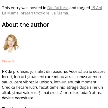
This entry was posted in
Din farfurie
and tagged
19 Ani
La Mama
,
brățari tricolore
,
La Mama
.
About the author
Diana G.
PR de profesie, jurnalist din pasiune. Ador să scriu despre
locuri, lucruri și oameni care mi-au atras cumva atenția
sau cu care vibrez la unison, într-un anumit moment.
Cred că fiecare lucru făcut temeinic, atrage după sine un
altul, și mai valoros. Și mai cred că orice lux, odată atins,
devine necesitate.