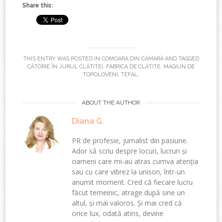
Share this:
THIS ENTRY WAS POSTED IN
COMOARA DIN CĂMARĂ
AND TAGGED
CĂTORIE ÎN JURUL CLĂTITEI
,
FABRICA DE CLĂTITE
,
MAGIUN DE
TOPOLOVENI
,
TEFAL
.
ABOUT THE AUTHOR
Diana G.
PR de profesie, jurnalist din pasiune.
Ador să scriu despre locuri, lucruri și
oameni care mi-au atras cumva atenția
sau cu care vibrez la unison, într-un
anumit moment. Cred că fiecare lucru
făcut temeinic, atrage după sine un
altul, și mai valoros. Și mai cred că
orice lux, odată atins, devine