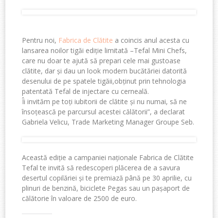
Pentru noi,
Fabrica de Clătite
a coincis anul acesta cu
lansarea noilor tigăi ediție limitată –Tefal Mini Chefs,
care nu doar te ajută să prepari cele mai gustoase
clătite, dar și dau un look modern bucătăriei datorită
desenului de pe spatele tigăii,obținut prin tehnologia
patentată Tefal de injectare cu cerneală.
Îi invităm pe toți iubitorii de clătite și nu numai, să ne
însoțească pe parcursul acestei călătorii”, a declarat
Gabriela Velicu, Trade Marketing Manager Groupe Seb.
Această ediție a campaniei naționale Fabrica de Clătite
Tefal te invită să redescoperi plăcerea de a savura
desertul copilăriei și te premiază până pe 30 aprilie, cu
plinuri de benzină, biciclete Pegas sau un pașaport de
călătorie în valoare de 2500 de euro.