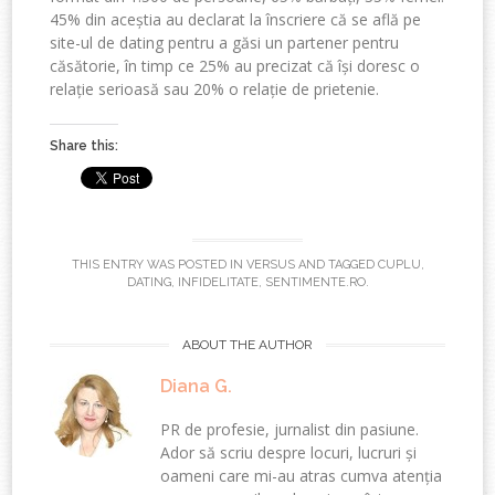
45% din aceștia au declarat la înscriere că se află pe
site-ul de dating pentru a găsi un partener pentru
căsătorie, în timp ce 25% au precizat că își doresc o
relație serioasă sau 20% o relație de prietenie.
Share this:
THIS ENTRY WAS POSTED IN
VERSUS
AND TAGGED
CUPLU
,
DATING
,
INFIDELITATE
,
SENTIMENTE.RO
.
ABOUT THE AUTHOR
Diana G.
PR de profesie, jurnalist din pasiune.
Ador să scriu despre locuri, lucruri și
oameni care mi-au atras cumva atenția