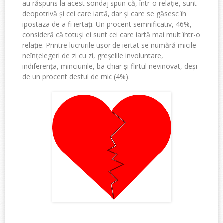
au răspuns la acest sondaj spun că, într-o relație, sunt
deopotrivă și cei care iartă, dar și care se găsesc în
ipostaza de a fi iertați. Un procent semnificativ, 46%,
consideră că totuși ei sunt cei care iartă mai mult într-o
relație. Printre lucrurile ușor de iertat se numără micile
neînțelegeri de zi cu zi, greșelile involuntare,
indiferența, minciunile, ba chiar și flirtul nevinovat, deși
de un procent destul de mic (4%).