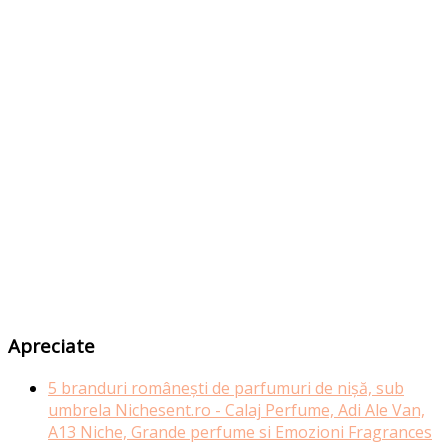
Apreciate
5 branduri românești de parfumuri de nișă, sub
umbrela Nichesent.ro - Calaj Perfume, Adi Ale Van,
A13 Niche, Grande perfume si Emozioni Fragrances