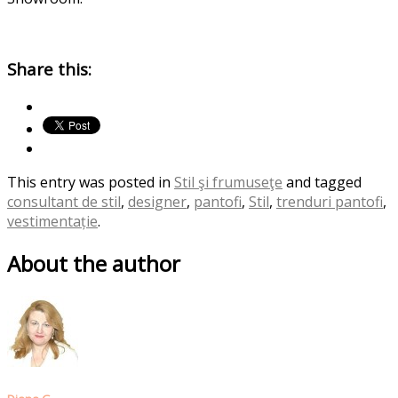
Share this:
This entry was posted in
Stil şi frumuseţe
and tagged
consultant de stil
,
designer
,
pantofi
,
Stil
,
trenduri pantofi
,
vestimentație
.
About the author