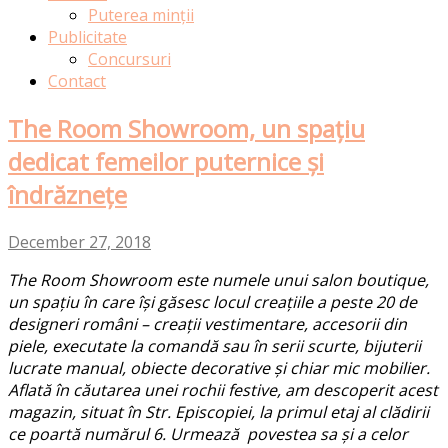
Puterea minții
Publicitate
Concursuri
Contact
The Room Showroom, un spațiu
dedicat femeilor puternice și
îndrăznețe
December 27, 2018
The Room Showroom este numele unui salon boutique,
un spațiu în care își găsesc locul creațiile a peste 20 de
designeri români – creații vestimentare, accesorii din
piele, executate la comandă sau în serii scurte, bijuterii
lucrate manual, obiecte decorative și chiar mic mobilier.
Aflată în căutarea unei rochii festive, am descoperit acest
magazin, situat în Str. Episcopiei, la primul etaj al clădirii
ce poartă numărul 6. Urmează povestea sa și a celor