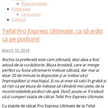
Puterea minții
Publicitate
Concursuri
Contact
Tefal Pro Express Ultimate, ca să arăți
ca pe podium!
March 10, 2019
Rochia ta preferată este cam șifonată, deși abia a fost
adusă de la curățătorie. Bluza brodată, care ar merge
perfect cu fusta ultramarin trebuie călcată, dar mai ai
doar 20 de minute la dispoziție și ar trebui să-ți
împrospătezi și machiajul. Și nu ai vrea să calci în grabă și
să riști ca pe bluza de mătase să rămână mici pete, de la
incontrolabilele picături de apă. Ooof, poate ar fi trebuit
să-ți cumperi stația de călcat Tefal Pro Express Ultimate.
Cu stațiile de călcat Pro Express Ultimate de la Tefal