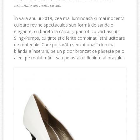
executate din material alb.
În vara anului 2019, cea mai luminoasă și mai inocentă
culoare revine spectaculos sub formă de sandale
elegante, cu baretă la călcâi și pantofi cu vârf ascuțit
Sling-Pumps, cu ținte și diferite combinații strălucitoare
de materiale. Care pot arăta senzațional în lumina
blândă a înserării, pe un picior bronzat ce pășește pe o
alee, pe malul mării, sau pe asfaltul fiebinte al orașului.