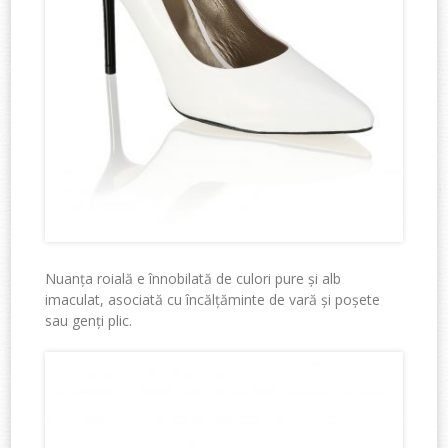
Nuanța roială e înnobilată de culori pure și alb
imaculat, asociată cu încălțăminte de vară și poșete
sau genți plic.