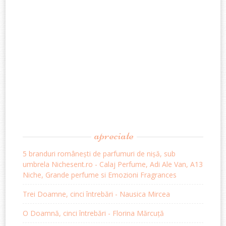
apreciate
5 branduri românești de parfumuri de nișă, sub
umbrela Nichesent.ro - Calaj Perfume, Adi Ale Van, A13
Niche, Grande perfume si Emozioni Fragrances
Trei Doamne, cinci întrebări - Nausica Mircea
O Doamnă, cinci întrebări - Florina Mărcuță