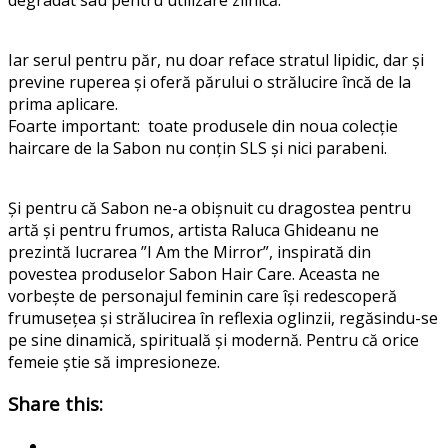
Iar serul pentru păr, nu doar reface stratul lipidic, dar și
previne ruperea și oferă părului o strălucire încă de la
prima aplicare.
Foarte important: toate produsele din noua colecție
haircare de la Sabon nu conțin SLS și nici parabeni.
Și pentru că Sabon ne-a obișnuit cu dragostea pentru
artă și pentru frumos, artista Raluca Ghideanu ne
prezintă lucrarea ”I Am the Mirror”, inspirată din
povestea produselor Sabon Hair Care. Aceasta ne
vorbește de personajul feminin care își redescoperă
frumusețea și strălucirea în reflexia oglinzii, regăsindu-se
pe sine dinamică, spirituală și modernă. Pentru că orice
femeie știe să impresioneze.
Share this: