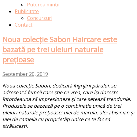
Puterea minții
Publicitate
Concursuri
Contact
Noua colecție Sabon Haircare este
bazată pe trei uleiuri naturale
prețioase
September 20, 2019
Noua colecție Sabon, dedicată îngrijirii părului, se
adresează femeii care știe ce vrea, care își dorește
întotdeauna să impresioneze și care setează trendurile.
Produsele se bazează pe o combinație unică de trei
uleiuri naturale prețioase: ulei de marula, ulei abisinian și
ulei de camelia cu proprietăți unice ce te fac să
strălucești.