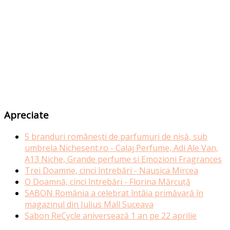
Apreciate
5 branduri românești de parfumuri de nișă, sub
umbrela Nichesent.ro - Calaj Perfume, Adi Ale Van,
A13 Niche, Grande perfume si Emozioni Fragrances
Trei Doamne, cinci întrebări - Nausica Mircea
O Doamnă, cinci întrebări - Florina Mărcuță
SABON România a celebrat întâia primăvară în
magazinul din Iulius Mall Suceava
Sabon ReCycle aniversează 1 an pe 22 aprilie