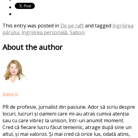
This entry was posted in
De pe raft
and tagged
îngrijirea
părului
,
îngrijirea personală
,
Sabon
.
About the author
Diana G.
PR de profesie, jurnalist din pasiune. Ador să scriu despre
locuri, lucruri și oameni care mi-au atras cumva atenția
sau cu care vibrez la unison, într-un anumit moment.
Cred că fiecare lucru făcut temeinic, atrage după sine un
altul, și mai valoros. Și mai cred că orice lux, odată atins,