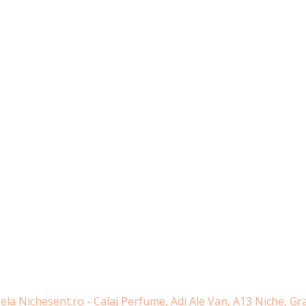
ela Nichesent.ro - Calaj Perfume, Adi Ale Van, A13 Niche, G