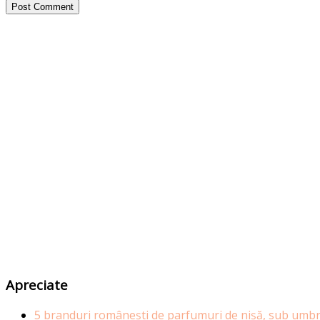
Apreciate
5 branduri românești de parfumuri de nișă, sub umbr