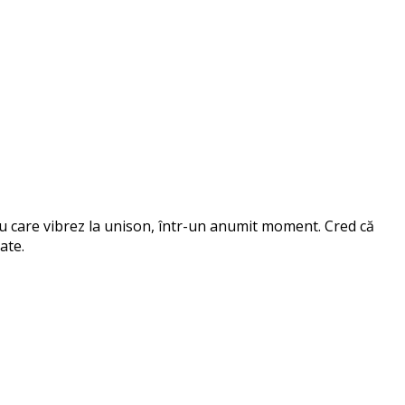
 cu care vibrez la unison, într-un anumit moment. Cred că
ate.