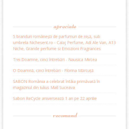
apreciate
5 branduri românești de parfumuri de nișă, sub
umbrela Nichesent.ro - Calaj Perfume, Adi Ale Van, A13
Niche, Grande perfume si Emozioni Fragrances
Trei Doamne, cinci întrebări - Nausica Mircea
O Doamnă, cinci întrebări - Florina Mărcuță
SABON România a celebrat întâia primăvară în
magazinul din Iulius Mall Suceava
Sabon ReCycle aniversează 1 an pe 22 aprilie
recomand