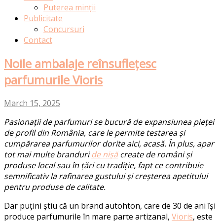
Puterea minții
Publicitate
Concursuri
Contact
Noile ambalaje reînsuflețesc
parfumurile Vioris
March 15, 2025
Pasionații de parfumuri se bucură de expansiunea pieței
de profil din România, care le permite testarea și
cumpărarea parfumurilor dorite aici, acasă.
În plus, apar
tot mai multe branduri
de nișă
create de români și
produse local sau în țări cu tradiție, fapt ce contribuie
semnificativ la rafinarea gustului și creșterea apetitului
pentru produse de calitate.
Dar puțini știu că un brand autohton, care de 30 de ani își
produce parfumurile în mare parte artizanal,
Vioris
, este