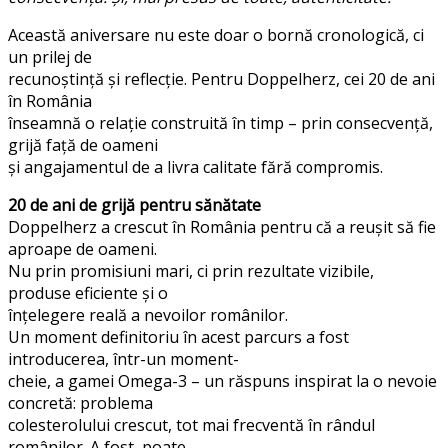
Această aniversare nu este doar o bornă cronologică, ci
un prilej de
recunoștință și reflecție. Pentru Doppelherz, cei 20 de ani
în România
înseamnă o relație construită în timp – prin consecvență,
grijă față de oameni
și angajamentul de a livra calitate fără compromis.
20 de ani de grijă pentru sănătate
Doppelherz a crescut în România pentru că a reușit să fie
aproape de oameni.
Nu prin promisiuni mari, ci prin rezultate vizibile,
produse eficiente și o
înțelegere reală a nevoilor românilor.
Un moment definitoriu în acest parcurs a fost
introducerea, într-un moment-
cheie, a gamei Omega-3 – un răspuns inspirat la o nevoie
concretă: problema
colesterolului crescut, tot mai frecventă în rândul
românilor. A fost, poate,