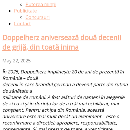
Puterea minții
Publicitate
Concursuri
Contact
Doppelherz aniversează două decenii
de grijă, din toată inima
May 22, 2025
În 2025, Doppelherz împlinește 20 de ani de prezență în
România – două
decenii în care brandul german a devenit parte din rutina
de sănătate a
milioane de români. A fost alături de oameni în alegerile
de zi cu zi și în dorința lor de a trăi mai echilibrat, mai
conștient. Pentru echipa din România, această
aniversare este mai mult decât un eveniment – este o
reconfirmare a direcției: apropiere, responsabilitate,
consecvență. Și, mai presus de toate, autenticitate.