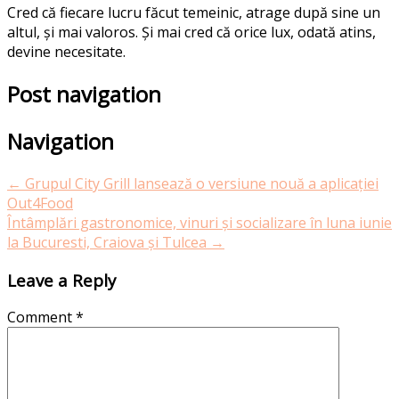
Cred că fiecare lucru făcut temeinic, atrage după sine un
altul, și mai valoros. Și mai cred că orice lux, odată atins,
devine necesitate.
Post navigation
Navigation
←
Grupul City Grill lansează o versiune nouă a aplicației
Out4Food
Întâmplări gastronomice, vinuri și socializare în luna iunie
la Bucuresti, Craiova și Tulcea
→
Leave a Reply
Comment
*