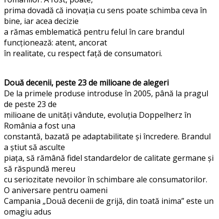
prima dovadă că inovația cu sens poate schimba ceva în
bine, iar acea decizie
a rămas emblematică pentru felul în care brandul
funcționează: atent, ancorat
în realitate, cu respect față de consumatori.
Două decenii, peste 23 de milioane de alegeri
De la primele produse introduse în 2005, până la pragul
de peste 23 de
milioane de unități vândute, evoluția Doppelherz în
România a fost una
constantă, bazată pe adaptabilitate și încredere. Brandul
a știut să asculte
piața, să rămână fidel standardelor de calitate germane și
să răspundă mereu
cu seriozitate nevoilor în schimbare ale consumatorilor.
O aniversare pentru oameni
Campania „Două decenii de grijă, din toată inima” este un
omagiu adus