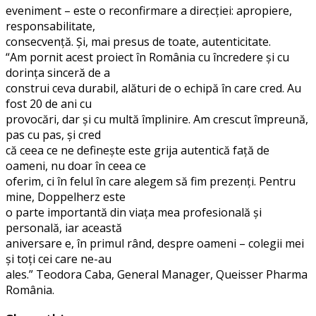
eveniment – este o reconfirmare a direcției: apropiere,
responsabilitate,
consecvență. Și, mai presus de toate, autenticitate.
“Am pornit acest proiect în România cu încredere și cu
dorința sinceră de a
construi ceva durabil, alături de o echipă în care cred. Au
fost 20 de ani cu
provocări, dar și cu multă împlinire. Am crescut împreună,
pas cu pas, și cred
că ceea ce ne definește este grija autentică față de
oameni, nu doar în ceea ce
oferim, ci în felul în care alegem să fim prezenți. Pentru
mine, Doppelherz este
o parte importantă din viața mea profesională și
personală, iar această
aniversare e, în primul rând, despre oameni – colegii mei
și toți cei care ne-au
ales.” Teodora Caba, General Manager, Queisser Pharma
România.