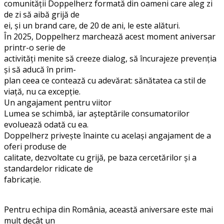
comunității Doppelherz formată din oameni care aleg zi
de zi să aibă grijă de
ei, și un brand care, de 20 de ani, le este alături.
În 2025, Doppelherz marchează acest moment aniversar
printr-o serie de
activități menite să creeze dialog, să încurajeze prevenția
și să aducă în prim-
plan ceea ce contează cu adevărat: sănătatea ca stil de
viață, nu ca excepție.
Un angajament pentru viitor
Lumea se schimbă, iar așteptările consumatorilor
evoluează odată cu ea.
Doppelherz privește înainte cu același angajament de a
oferi produse de
calitate, dezvoltate cu grijă, pe baza cercetărilor și a
standardelor ridicate de
fabricație.
Pentru echipa din România, această aniversare este mai
mult decât un