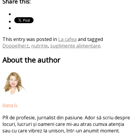
Share this:
This entry was posted in
La cafea
and tagged
Doppelherz
,
nutriție
,
suplimente alimentare
.
About the author
Diana G.
PR de profesie, jurnalist din pasiune. Ador să scriu despre
locuri, lucruri și oameni care mi-au atras cumva atenția
sau cu care vibrez la unison, într-un anumit moment.