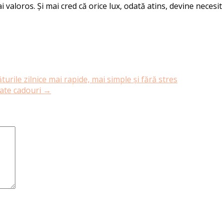
i valoros. Și mai cred că orice lux, odată atins, devine necesit
rile zilnice mai rapide, mai simple și fără stres
rate cadouri
→