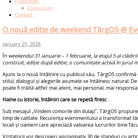
Publicitate
Concursuri
Contact
O nouă ediție de weekend TârgO5 @ E
January 29, 2026
În
weekendul 31 ianuarie – 1 februarie, la etajul 5 al clădi
construit, ediție după ediție, o comunitate activă în jurul m
Ajuns la o nouă întâlnire cu publicul său, TârgO5 confirmă
stilul, dialogul și alegerile asumate se întâlnesc natural. De
poate fi trăită altfel: mai atent, mai personal, mai responsab
Haine cu istorie, întâlniri care se repetă firesc
Sub mesajul „
Vindem comorile din dulap
”, TârgO5 propune 
timp de calitate. Recurența evenimentului a transformat târ
locali și oameni care apreciază valoarea lucrurilor bine făcu
Vizitatorii vor descoperi aproximativ 30 de standuri cu artico