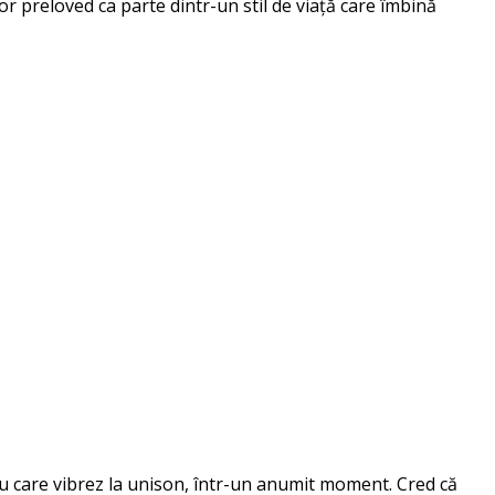
r preloved ca parte dintr-un stil de viață care îmbină
 cu care vibrez la unison, într-un anumit moment. Cred că