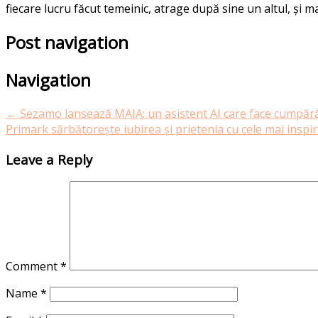
fiecare lucru făcut temeinic, atrage după sine un altul, și ma
Post navigation
Navigation
←
Sezamo lansează MAIA: un asistent AI care face cumpărătu
Primark sărbătorește iubirea și prietenia cu cele mai inspi
Leave a Reply
Comment
*
Name
*