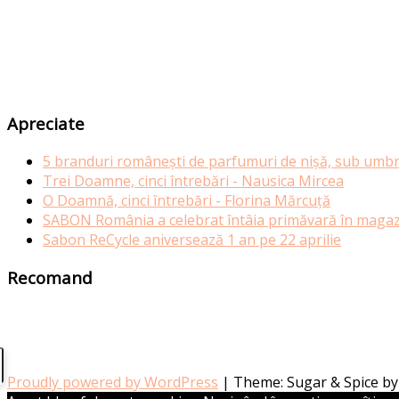
Apreciate
5 branduri românești de parfumuri de nișă, sub umbr
Trei Doamne, cinci întrebări - Nausica Mircea
O Doamnă, cinci întrebări - Florina Mărcuță
SABON România a celebrat întâia primăvară în magazi
Sabon ReCycle aniversează 1 an pe 22 aprilie
Recomand
Proudly powered by WordPress
|
Theme: Sugar & Spice b